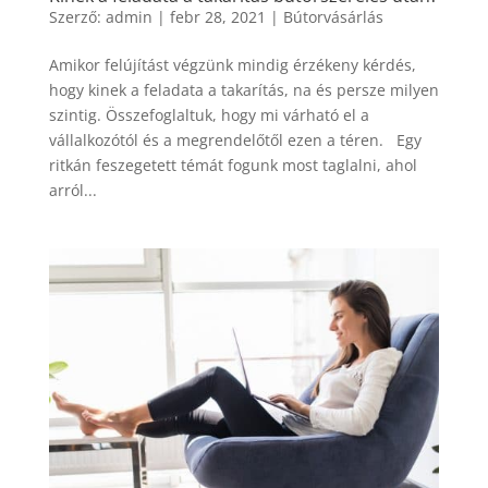
Szerző:
admin
|
febr 28, 2021
|
Bútorvásárlás
Amikor felújítást végzünk mindig érzékeny kérdés,
hogy kinek a feladata a takarítás, na és persze milyen
szintig. Összefoglaltuk, hogy mi várható el a
vállalkozótól és a megrendelőtől ezen a téren. Egy
ritkán feszegetett témát fogunk most taglalni, ahol
arról...