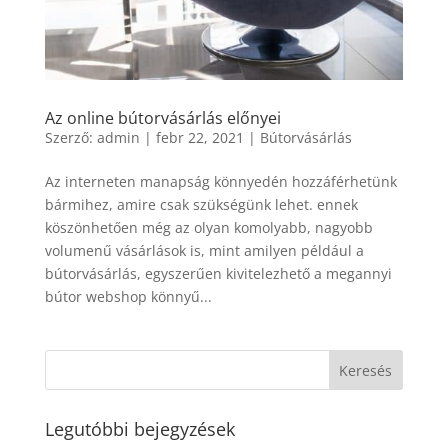
Az online bútorvásárlás előnyei
Szerző:
admin
|
febr 22, 2021
|
Bútorvásárlás
Az interneten manapság könnyedén hozzáférhetünk
bármihez, amire csak szükségünk lehet. ennek
köszönhetően még az olyan komolyabb, nagyobb
volumenű vásárlások is, mint amilyen például a
bútorvásárlás, egyszerűen kivitelezhető a megannyi
bútor webshop könnyű...
Legutóbbi bejegyzések