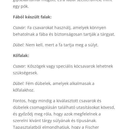
egy pók.
Fából készült falak:
Csavar:
Fa csavarokat használj, amelyek könnyen
behatolnak a fába és biztonságosan tartják a tárgyat.
Dübel:
Nem kell, mert a fa tartja meg a súlyt.
Kőfalak:
Csavar:
Kőszögek vagy speciális köcsavarok lehetnek
szükségesek.
Dübel:
Fém dübelek, amelyek alkalmasak a
kőfalakhoz.
Fontos, hogy mindig a kiválasztott csavarok és
dübelek csomagolásán található utasításokat kövesd,
és győződj meg róla, hogy azok megfelelnek a
szerelni kívánt tárgy súlyának és típusának.
Tapasztalatból elmondhatjuk, hogy a Fischer