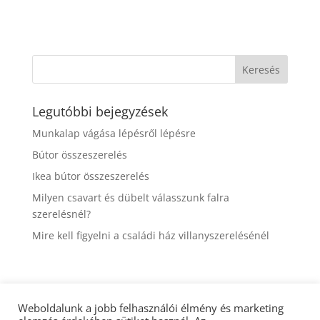
Legutóbbi bejegyzések
Munkalap vágása lépésről lépésre
Bútor összeszerelés
Ikea bútor összeszerelés
Milyen csavart és dübelt válasszunk falra
szerelésnél?
Mire kell figyelni a családi ház villanyszerelésénél
Kapcsolatfelvétel
Weboldalunk a jobb felhasználói élmény és marketing