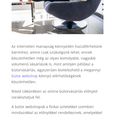
Az interneten manapság könnyedén hozzáférhetünk
bármihez, amire csak szükségünk lehet. ennek
köszönhetően még az olyan komolyabb, nagyobb
volumenű vásárlások is, mint amilyen például a
bútorvásárlás, egyszerűen kivitelezhető a megannyi
bútor webshop
könnyű elérhetőségének
köszönhetően.
Rövid cikkünkben az online bútorvásárlás előnyeit
sorakoztatjuk fel.
A bútor webshopok a fizikai üzletekkel szemben
mindazokkal az előnyökkel rendelkeznek, amelyekkel