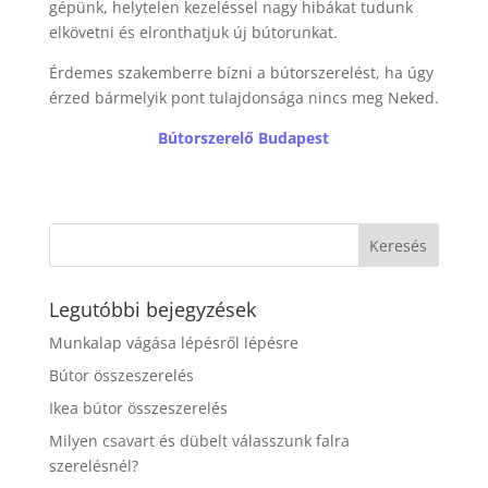
gépünk, helytelen kezeléssel nagy hibákat tudunk
elkövetni és elronthatjuk új bútorunkat.
Érdemes szakemberre bízni a bútorszerelést, ha úgy
érzed bármelyik pont tulajdonsága nincs meg Neked.
Bútorszerelő Budapest
Legutóbbi bejegyzések
Munkalap vágása lépésről lépésre
Bútor összeszerelés
Ikea bútor összeszerelés
Milyen csavart és dübelt válasszunk falra
szerelésnél?