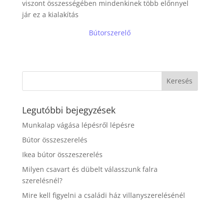
viszont összességében mindenkinek több előnnyel
jár ez a kialakítás
Bútorszerelő
Legutóbbi bejegyzések
Munkalap vágása lépésről lépésre
Bútor összeszerelés
Ikea bútor összeszerelés
Milyen csavart és dübelt válasszunk falra
szerelésnél?
Mire kell figyelni a családi ház villanyszerelésénél